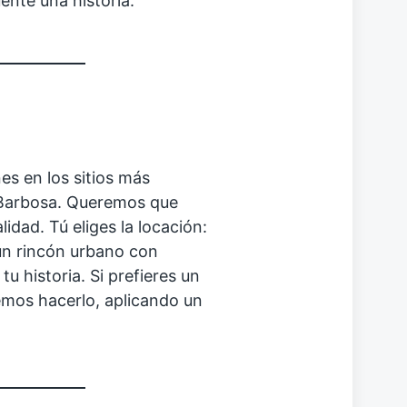
ente una historia.
es en los sitios más
 Barbosa. Queremos que
idad. Tú eliges la locación:
 un rincón urbano con
u historia. Si prefieres un
emos hacerlo, aplicando un