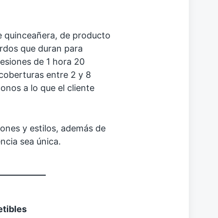
de quinceañera, de producto
rdos que duran para
esiones de 1 hora 20
coberturas entre 2 y 8
nos a lo que el cliente
ones y estilos, además de
encia sea única.
etibles