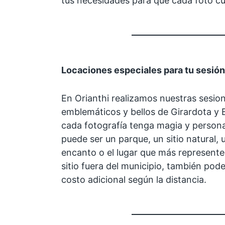
tus necesidades para que cada foto cu
Locaciones especiales para tu sesión
En Orianthi realizamos nuestras sesion
emblemáticos y bellos de Girardota y
cada fotografía tenga magia y personal
puede ser un parque, un sitio natural,
encanto o el lugar que más represente t
sitio fuera del municipio, también pod
costo adicional según la distancia.