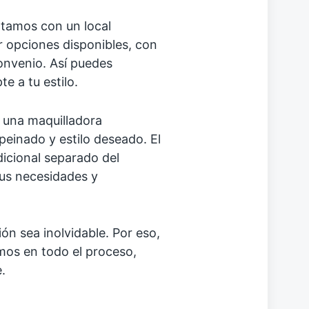
ontamos con un local
 opciones disponibles, con
onvenio. Así puedes
e a tu estilo.
 una maquilladora
peinado y estilo deseado. El
dicional separado del
tus necesidades y
n sea inolvidable. Por eso,
os en todo el proceso,
.