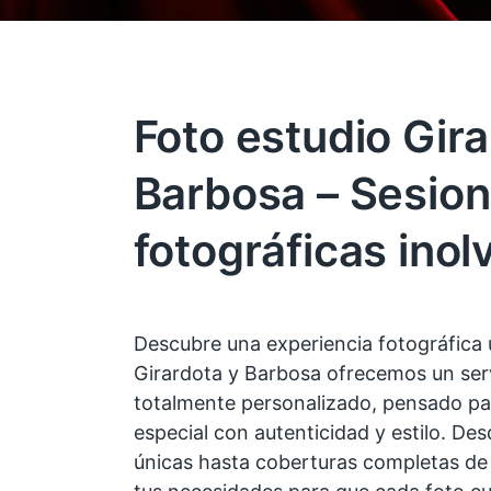
Foto estudio Gira
Barbosa – Sesio
fotográficas inol
Descubre una experiencia fotográfica 
Girardota y Barbosa ofrecemos un serv
totalmente personalizado, pensado p
especial con autenticidad y estilo. De
únicas hasta coberturas completas de