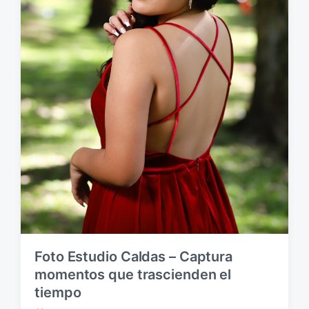
n
Foto Estudio Caldas – Captura
momentos que trascienden el
tiempo