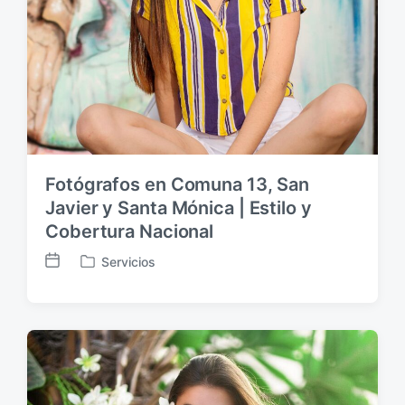
ó
n
Fotógrafos en Comuna 13, San
Javier y Santa Mónica | Estilo y
Cobertura Nacional
Servicios
F
P
e
u
c
b
h
l
a
i
p
c
u
a
b
d