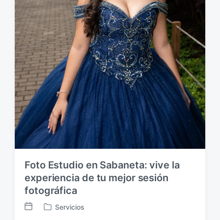
Foto Estudio en Sabaneta: vive la
experiencia de tu mejor sesión
fotográfica
Servicios
F
P