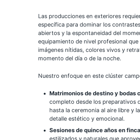
Las producciones en exteriores requie
específica para dominar los contrastes
abiertos y la espontaneidad del mom
equipamiento de nivel profesional que
imágenes nítidas, colores vivos y retra
momento del día o de la noche.
Nuestro enfoque en este clúster campe
Matrimonios de destino y bodas 
completo desde los preparativos d
hasta la ceremonia al aire libre y 
detalle estético y emocional.
Sesiones de quince años en finca
estilizados y naturales que aprove