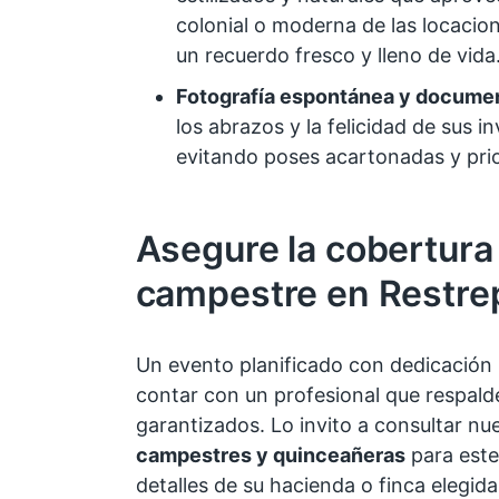
colonial o moderna de las locacion
un recuerdo fresco y lleno de vida
Fotografía espontánea y documen
los abrazos y la felicidad de sus i
evitando poses acartonadas y prio
Asegure la cobertura
campestre en Restre
Un evento planificado con dedicación 
contar con un profesional que respald
garantizados. Lo invito a consultar nu
campestres y quinceañeras
para este
detalles de su hacienda o finca elegida