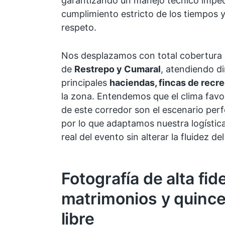
garantizando un manejo técnico impecab
cumplimiento estricto de los tiempos y
respeto.
Nos desplazamos con total cobertura p
de
Restrepo y Cumaral
, atendiendo d
principales
haciendas, fincas de recr
la zona. Entendemos que el clima favor
de este corredor son el escenario perf
por lo que adaptamos nuestra logística
real del evento sin alterar la fluidez del
Fotografía de alta fid
matrimonios y quince
libre