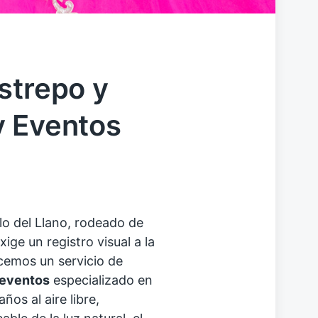
strepo y
y Eventos
lo del Llano, rodeado de
xige un registro visual a la
cemos un servicio de
 eventos
especializado en
os al aire libre,