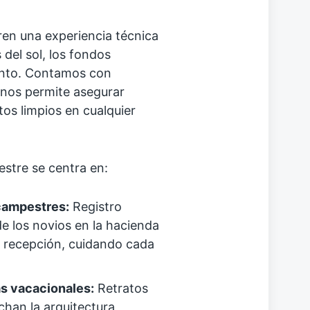
ren una experiencia técnica
 del sol, los fondos
ento. Contamos con
 nos permite asegurar
tos limpios en cualquier
stre se centra en:
campestres:
Registro
e los novios en la hacienda
la recepción, cuidando cada
s vacacionales:
Retratos
chan la arquitectura