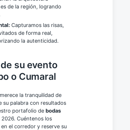
es de la región, logrando
.
tal:
Capturamos las risas,
nvitados de forma real,
rizando la autenticidad.
 de su evento
po o Cumaral
merece la tranquilidad de
e su palabra con resultados
estro portafolio de
bodas
 2026. Cuéntenos los
 en el corredor y reserve su