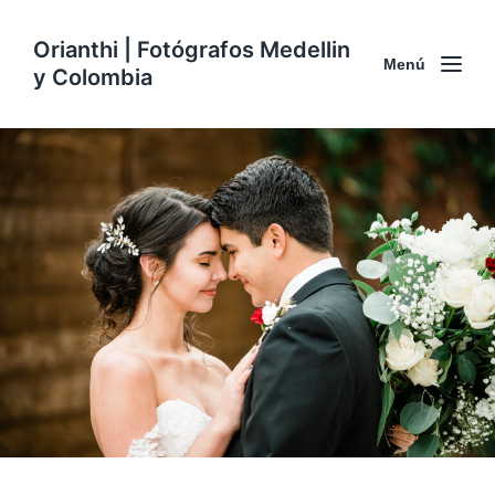
Orianthi | Fotógrafos Medellin
Menú
y Colombia