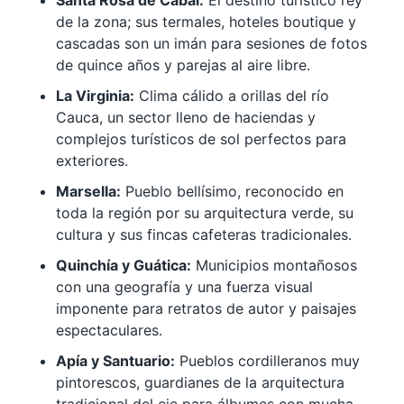
Santa Rosa de Cabal:
El destino turístico rey
de la zona; sus termales, hoteles boutique y
cascadas son un imán para sesiones de fotos
de quince años y parejas al aire libre.
La Virginia:
Clima cálido a orillas del río
Cauca, un sector lleno de haciendas y
complejos turísticos de sol perfectos para
exteriores.
Marsella:
Pueblo bellísimo, reconocido en
toda la región por su arquitectura verde, su
cultura y sus fincas cafeteras tradicionales.
Quinchía y Guática:
Municipios montañosos
con una geografía y una fuerza visual
imponente para retratos de autor y paisajes
espectaculares.
Apía y Santuario:
Pueblos cordilleranos muy
pintorescos, guardianes de la arquitectura