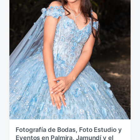
ó
n
Fotografía de Bodas, Foto Estudio y
Eventos en Palmira, Jamundí y el