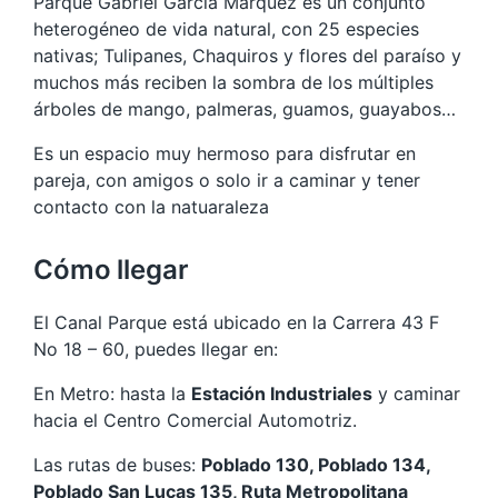
Parque Gabriel García Márquez es un conjunto
heterogéneo de vida natural, con 25 especies
nativas; Tulipanes, Chaquiros y flores del paraíso y
muchos más reciben la sombra de los múltiples
árboles de mango, palmeras, guamos, guayabos…
Es un espacio muy hermoso para disfrutar en
pareja, con amigos o solo ir a caminar y tener
contacto con la natuaraleza
Cómo llegar
El Canal Parque está ubicado en la Carrera 43 F
No 18 – 60, puedes llegar en:
En Metro: hasta la
Estación Industriales
y caminar
hacia el Centro Comercial Automotriz.
Las rutas de buses:
Poblado 130, Poblado 134,
Poblado San Lucas 135, Ruta Metropolitana