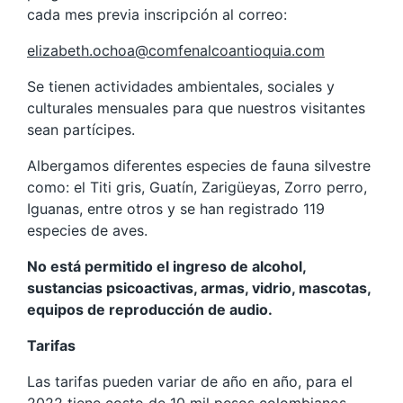
cada mes previa inscripción al correo:
elizabeth.ochoa@comfenalcoantioquia.com
Se tienen actividades ambientales, sociales y
culturales mensuales para que nuestros visitantes
sean partícipes.
Albergamos diferentes especies de fauna silvestre
como: el Titi gris, Guatín, Zarigüeyas, Zorro perro,
Iguanas, entre otros y se han registrado 119
especies de aves.
No está permitido el ingreso de alcohol,
sustancias psicoactivas, armas, vidrio, mascotas,
equipos de reproducción de audio.
Tarifas
Las tarifas pueden variar de año en año, para el
2022 tiene costo de 10 mil pesos colombianos