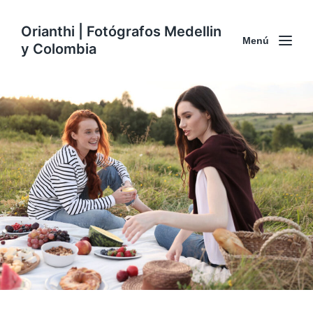
Orianthi | Fotógrafos Medellin
Menú
y Colombia