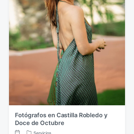
e
:
Fotógrafos en Castilla Robledo y
Doce de Octubre
Servicios