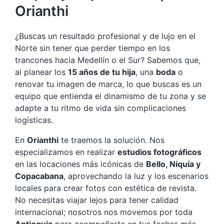
Orianthi
¿Buscas un resultado profesional y de lujo en el
Norte sin tener que perder tiempo en los
trancones hacia Medellín o el Sur? Sabemos que,
al planear los
15 años de tu hija
, una
boda
o
renovar tu imagen de marca, lo que buscas es un
equipo que entienda el dinamismo de tu zona y se
adapte a tu ritmo de vida sin complicaciones
logísticas.
En
Orianthi
te traemos la solución. Nos
especializamos en realizar
estudios fotográficos
en las locaciones más icónicas de
Bello, Niquía y
Copacabana
, aprovechando la luz y los escenarios
locales para crear fotos con estética de revista.
No necesitas viajar lejos para tener calidad
internacional; nosotros nos movemos por toda
Antioquia
para acompañarte en tus fechas más