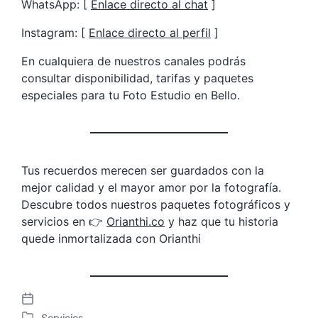
WhatsApp: [
Enlace directo al chat
]
Instagram: [
Enlace directo al perfil
]
En cualquiera de nuestros canales podrás
consultar disponibilidad, tarifas y paquetes
especiales para tu Foto Estudio en Bello.
Tus recuerdos merecen ser guardados con la
mejor calidad y el mayor amor por la fotografía.
Descubre todos nuestros paquetes fotográficos y
servicios en 👉
Orianthi.co
y haz que tu historia
quede inmortalizada con Orianthi
F
Servicios