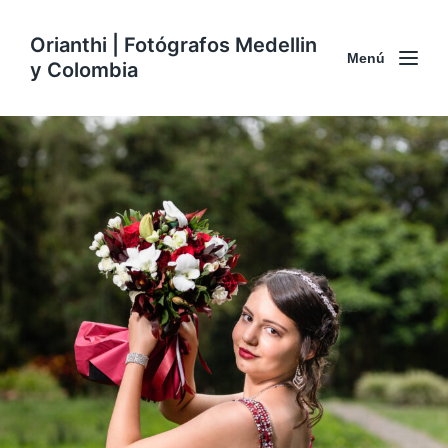
Orianthi | Fotógrafos Medellin
Menú
y Colombia